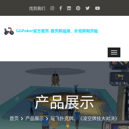
找到我们
产品展示
首页
产品展示
玩飞扑克牌、《凌空牌技大对决》