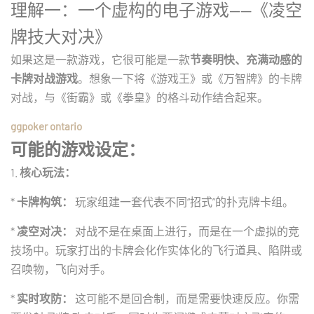
理解一：一个虚构的电子游戏——《凌空
牌技大对决》
如果这是一款游戏，它很可能是一款
节奏明快、充满动感的
卡牌对战游戏
。想象一下将《游戏王》或《万智牌》的卡牌
对战，与《街霸》或《拳皇》的格斗动作结合起来。
ggpoker ontario
可能的游戏设定：
1.
核心玩法：
*
卡牌构筑：
玩家组建一套代表不同“招式”的扑克牌卡组。
*
凌空对决：
对战不是在桌面上进行，而是在一个虚拟的竞
技场中。玩家打出的卡牌会化作实体化的飞行道具、陷阱或
召唤物，飞向对手。
*
实时攻防：
这可能不是回合制，而是需要快速反应。你需