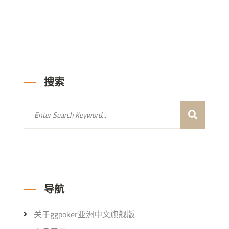
搜索
导航
关于ggpoker亚洲中文旗舰版