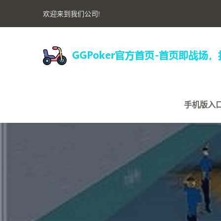
欢迎来到我们公司!
手机版入