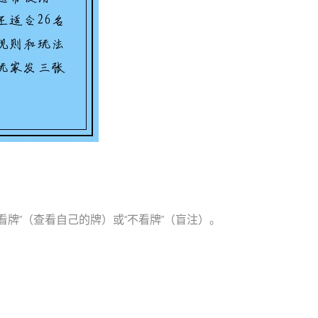
看牌”（查看自己的牌）或“不看牌”（盲注）。