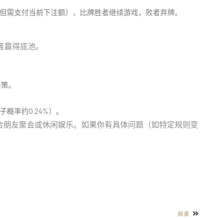
但需支付当前下注额），比牌胜者继续游戏，败者弃牌。
胜者赢得底池。
决策。
概率约0.24%）。
合朋友聚会或休闲娱乐。如果你有具体问题（如特定规则变
阅读