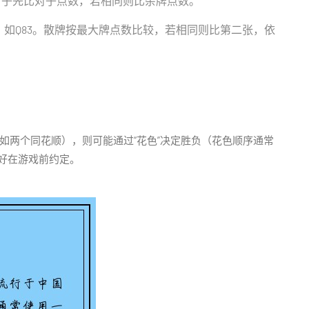
对子先比对子点数，若相同则比杂牌点数。
如Q83。散牌按最大牌点数比较，若相同则比第二张，依
如两个同花顺），则可能通过“花色”决定胜负（花色顺序通常
，最好在游戏前约定。