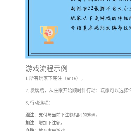
游戏流程示例
1. 所有玩家下底注（ante）。
2. 发牌后，从庄家开始顺时针行动：玩家可以选择“
3. 行动选项：
跟注
：支付与当前下注额相同的筹码。
加注
：增加下注额。
弃牌
：放弃本局游戏。