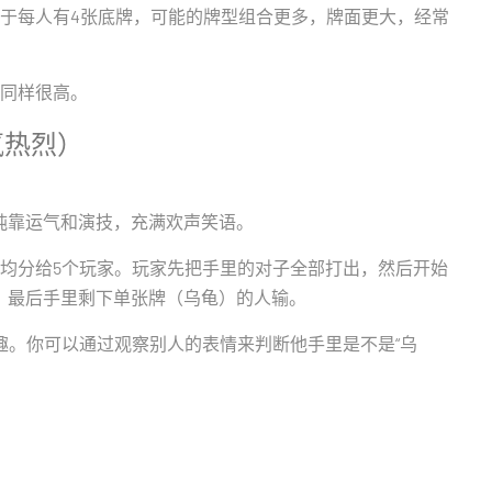
由于每人有4张底牌，可能的牌型组合更多，牌面更大，经常
同样很高。
氛热烈）
纯靠运气和演技，充满欢声笑语。
均分给5个玩家。玩家先把手里的对子全部打出，然后开始
。最后手里剩下单张牌（乌龟）的人输。
趣。你可以通过观察别人的表情来判断他手里是不是“乌