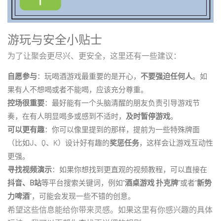
游玩与安全小贴士
为了让聚会更尽兴、更安全，这里还有一些建议：
自愿参与
：玩喝酒游戏最重要的是开心，
不要强迫任何人
。如
果有人不想喝或者不能喝，应该充分尊重。
控场很重要
：最好能有一个头脑清醒的朋友负责引导游戏节
奏，在有人明显喝多或感到不适时，
及时暂停游戏
。
可以更有趣
：你可以像里提到的那样，提前为一些特殊牌面
（比如J、Q、K）设计好有趣的
奖惩任务
，这样会让游戏互动性
更强。
寻找视频演示
：如果你想找到更直观的视频教程，可以直接在
抖音、B站
等平台搜索关键词，例如“
酒桌游戏 扑克牌
”或者“
新势
力啤酒
”，可能会发现一些不错的创意。
希望这些信息能给你带来灵感。如果这里有你感兴趣的具体