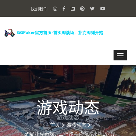
找到我们
游戏动态
首页
游戏动态
酒局扑克新规：三杯炸金花你敢来挑战吗？