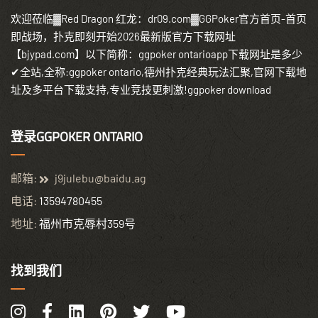
欢迎莅临▓Red Dragon 红龙：dr09.com▓GGPoker官方首页-首页
即战场，扑克即刻开始2026最新版官方下载网址
【bjypad.com】以下简称：ggpoker ontarioapp下载网址是多少
✔全站,全称:ggpoker ontario,德州扑克经典玩法汇聚,官网下载地
址及多平台下载支持,专业竞技更刺激!ggpoker download
登录GGPOKER ONTARIO
邮箱:
j9julebu@baidu.ag
电话:
13594780455
地址:
福州市克辱村359号
找到我们